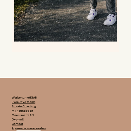
Werken…metDIAN
Executive teams
Private Coaching
MT Foundation
Meer…metDIAN
Over mij
Contact
Algemene voorwaarden